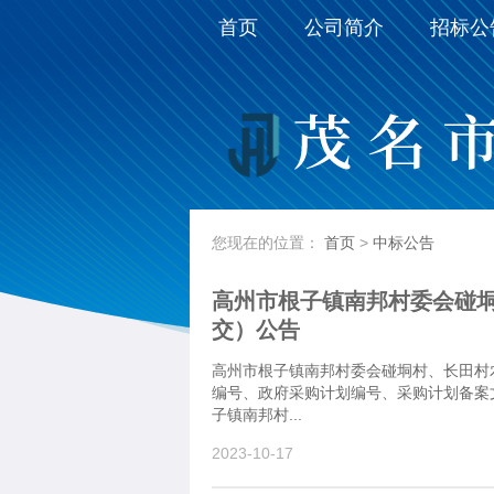
首页
公司简介
招标公
您现在的位置：
首页
>
中标公告
高州市根子镇南邦村委会碰
交）公告
高州市根子镇南邦村委会碰垌村、长田村
编号、政府采购计划编号、采购计划备案文号
子镇南邦村...
2023-10-17