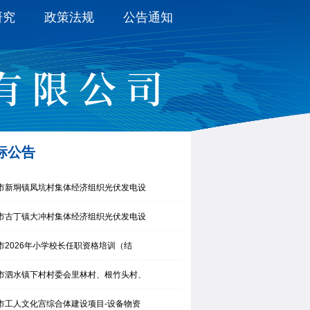
研究
政策法规
公告通知
标公告
市新垌镇凤坑村集体经济组织光伏发电设
市古丁镇大冲村集体经济组织光伏发电设
市2026年小学校长任职资格培训（结
市泗水镇下村村委会里林村、根竹头村、
市工人文化宫综合体建设项目-设备物资