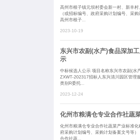
高州市根子镇元坝村委会新一村、新丰村
（或招标编号、政府采购计划编号、采购计划
高州市根子...
2023-10-19
东兴市农副(水产)食品深加工
示
中标候选人公示 项目名称东兴市农副(水产
ZXWT-202317招标人东兴清川园区
类别R委托...
2023-12-24
化州市粮满仓专业合作社蔬
化州市粮满仓专业合作社蔬菜产业标准化
府采购计划编号、采购计划备案文号等）：M
合作社蔬...