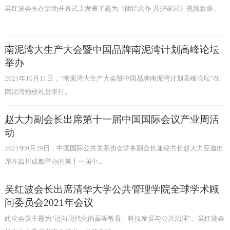
吴红波会长在活动开幕式上发表了题为《团结合作 共护家园》视频致辞。
...
南泥湾大生产大会暨中国品牌南泥湾计划高峰论坛
举办
2021年10月11日，“南泥湾大生产大会暨中国品牌南泥湾计划高峰论坛”在
南泥湾炮校礼堂举行。
赵大力副会长出席第十一届中国国际会议产业周活
动
2021年9月29日，中国国际公共关系协会常务副会长兼秘书长赵大力应邀出
席在四川成都举办的第十一届中...
吴红波会长出席清华大学公共管理学院全球学术顾
问委员会2021年会议
此次会议主题为“迈向现代化的高等教育、科技发展与公共治理”。吴红波会