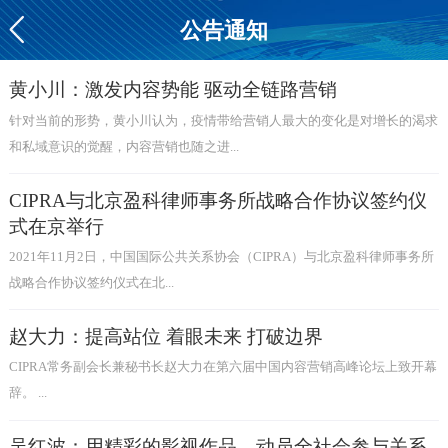
公告通知
黄小川：激发内容势能 驱动全链路营销
针对当前的形势，黄小川认为，疫情带给营销人最大的变化是对增长的渴求
和私域意识的觉醒，内容营销也随之进...
CIPRA与北京盈科律师事务所战略合作协议签约仪
式在京举行
2021年11月2日，中国国际公共关系协会（CIPRA）与北京盈科律师事务所
战略合作协议签约仪式在北...
赵大力：提高站位 着眼未来 打破边界
CIPRA常务副会长兼秘书长赵大力在第六届中国内容营销高峰论坛上致开幕
辞。 ...
吴红波：用精彩的影视作品，动员全社会参与关系