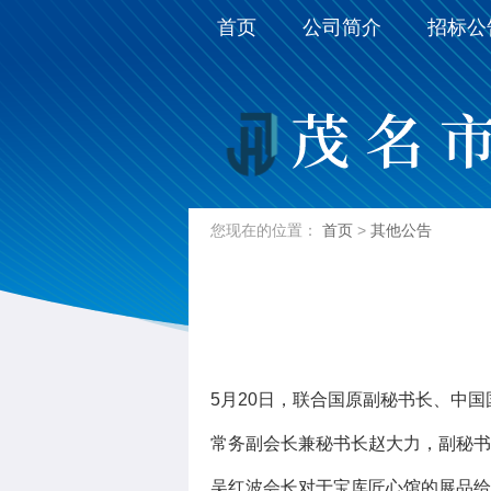
首页
公司简介
招标公
您现在的位置：
首页
>
其他公告
5月20日，联合国原副秘书长、中
常务副会长兼秘书长赵大力，副秘书
吴红波会长对于宝库匠心馆的展品给