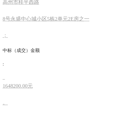
高州市桂平西路
8号永盛中心城小区5栋2单元2E房之一
；
中标（成交）金额
:
1648200.00元
。